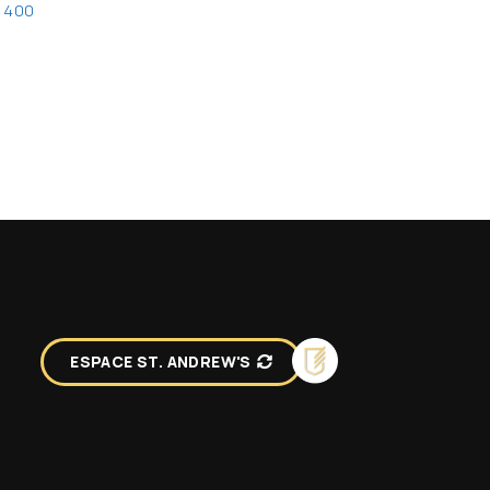
1400
ESPACE ST. ANDREW'S