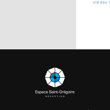
418 664-